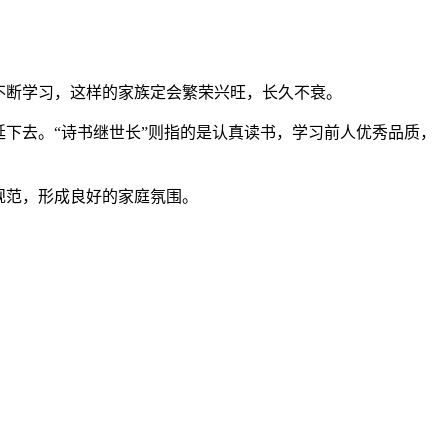
不断学习，这样的家族定会繁荣兴旺，长久不衰。
下去。“诗书继世长”则指的是认真读书，学习前人优秀品质，
规范，形成良好的家庭氛围。