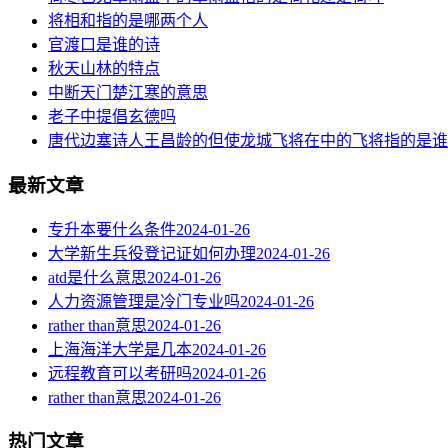
将相和指的是哪两个人
官渡口是谁的诗
秋天山林的特点
中断天门楚江寒的意思
老子中提倡玄德吗
唐代边塞诗人王昌龄的但使龙城飞将在中的飞将指的是谁
最新文章
专升本要什么条件
2024-01-26
大学新生兵役登记证如何办理
2024-01-26
atd是什么意思
2024-01-26
人力资源管理是冷门专业吗
2024-01-26
rather than意思
2024-01-26
上海海洋大学是几本
2024-01-26
远程教育可以考研吗
2024-01-26
rather than意思
2024-01-26
热门文章