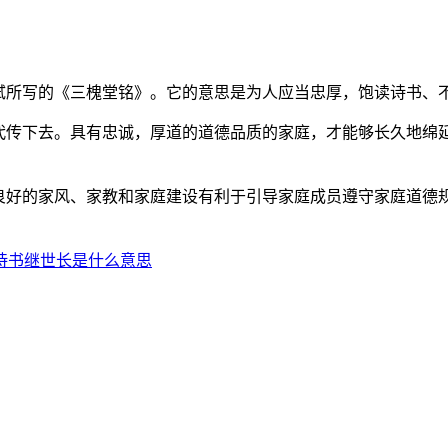
所写的《三槐堂铭》。它的意思是为人应当忠厚，饱读诗书、
传下去。具有忠诚，厚道的道德品质的家庭，才能够长久地绵延
好的家风、家教和家庭建设有利于引导家庭成员遵守家庭道德
诗书继世长是什么意思