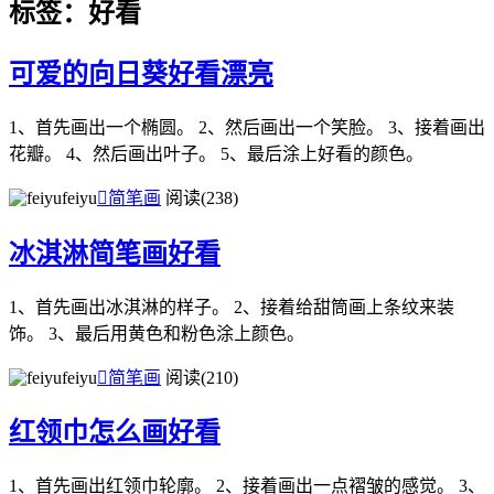
标签：好看
可爱的向日葵好看漂亮
1、首先画出一个椭圆。 2、然后画出一个笑脸。 3、接着画出
花瓣。 4、然后画出叶子。 5、最后涂上好看的颜色。
feiyu

简笔画
阅读(238)
冰淇淋简笔画好看
1、首先画出冰淇淋的样子。 2、接着给甜筒画上条纹来装
饰。 3、最后用黄色和粉色涂上颜色。
feiyu

简笔画
阅读(210)
红领巾怎么画好看
1、首先画出红领巾轮廓。 2、接着画出一点褶皱的感觉。 3、