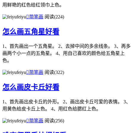
用鲜艳的红色给红领巾上色。
feiyu

简笔画
阅读(224)
怎么画五角星好看
1、首先画出一个五角星。 2、去掉中间的多余线条。 3、再多
画两个小一点的五角星。 4、用自己喜欢的颜色给五角星上
色。
feiyu

简笔画
阅读(322)
怎么画皮卡丘好看
1、首先画出皮卡丘的外形。 2、画出皮卡丘可爱的表情。 3、
用黄色给皮卡丘上色。 4、用红色给腮红上色。
feiyu

简笔画
阅读(256)