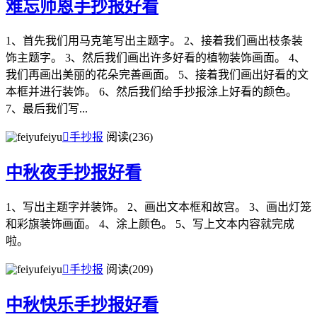
难忘师恩手抄报好看
1、首先我们用马克笔写出主题字。 2、接着我们画出枝条装
饰主题字。 3、然后我们画出许多好看的植物装饰画面。 4、
我们再画出美丽的花朵完善画面。 5、接着我们画出好看的文
本框并进行装饰。 6、然后我们给手抄报涂上好看的颜色。
7、最后我们写...
feiyu

手抄报
阅读(236)
中秋夜手抄报好看
1、写出主题字并装饰。 2、画出文本框和故宫。 3、画出灯笼
和彩旗装饰画面。 4、涂上颜色。 5、写上文本内容就完成
啦。
feiyu

手抄报
阅读(209)
中秋快乐手抄报好看