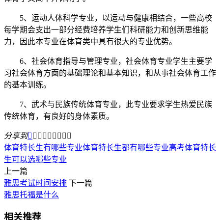
5、运动人体科学专业，以运动与健康相结合，一些高校
每学期会支出一部分经费培养学生们科研能力和创新思维能
力，因此本专业在体育类中具有很大的专业优势。
6、社会体育指导与管理专业，社会体育专业学生主要学
习社会体育方面的基础理论和基本知识，和从事社会体育工作
的基本训练。
7、武术与民族传统体育专业，此专业要求学生热爱民族
传统体育，有良好的身体素质。
分享到









体育特长生有哪些专业
体育特长生都有哪些专业
高考体育特长
生可以选哪些专业
上一篇
雅思考试时间安排
下一篇
雅思托福是什么
相关推荐