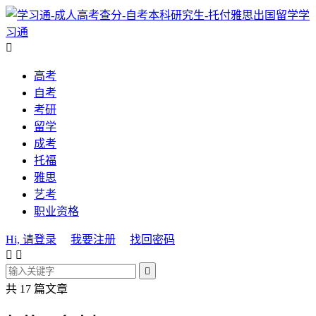
学
习通

高考
自考
考研
留学
成考
托福
雅思
艺考
职业资格
Hi, 请登录
我要注册
找回密码



共 17 篇文章