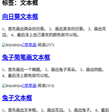
标签：文本框
向日葵文本框
1、首先画出两朵向日葵。 2、画出其余向日葵。 3、画出花
边。 4、最后涂上自己喜欢的颜色就可以啦。
feiyu

简笔画
阅读(257)
兔子简笔画文本框
1、首先画出一个椭圆。 2、画出兔子耳朵。 3、画出四肢。
4、最后涂上颜色就可以啦。
feiyu

简笔画
阅读(313)
兔子文本框
1、首先画出文本框。 2、画出花边。 3、画出兔子。 4、最后