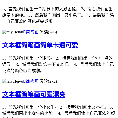
1、首先我们画出一个胡萝卜的大致图像。 2、接着我们画出
胡萝卜的梗。 3、然后我们画出一只小兔子。 4、最后我们涂
上自己喜欢的颜色就完成啦。
feiyu

简笔画
阅读(246)
文本框简笔画简单卡通可爱
1、首先我们画出一个矩形。 2、接着我们画出一个小一点的
矩形。 3、然后我们装饰一下文本框。 4、最后我们涂上自己
喜欢的颜色就完成啦。
feiyu

简笔画
阅读(272)
文本框简笔画可爱漂亮
1、首先我们画出一个小女生。 2、接着我们画出文本框。 3、
然后我们画出小女生的笑脸。 4、最后我们涂上自己喜欢的颜