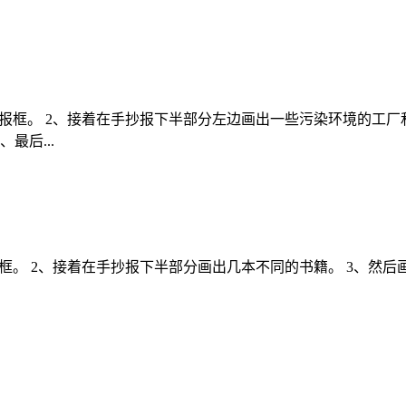
抄报框。 2、接着在手抄报下半部分左边画出一些污染环境的工厂
最后...
框。 2、接着在手抄报下半部分画出几本不同的书籍。 3、然后
。