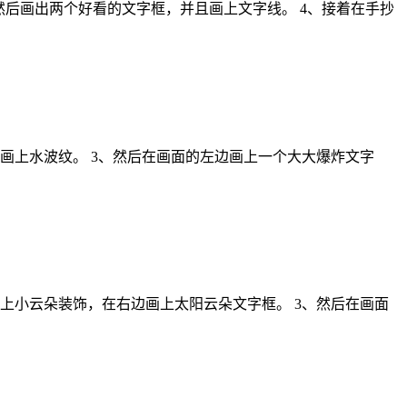
然后画出两个好看的文字框，并且画上文字线。 4、接着在手抄
画上水波纹。 3、然后在画面的左边画上一个大大爆炸文字
上小云朵装饰，在右边画上太阳云朵文字框。 3、然后在画面