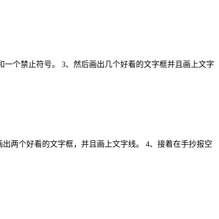
和一个禁止符号。 3、然后画出几个好看的文字框并且画上文字
画出两个好看的文字框，并且画上文字线。 4、接着在手抄报空