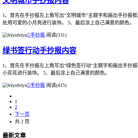
文明城市手抄报内容
1、首先在手抄报左上角写出“文明城市”主题字和画出手抄报框
处用可爱的小月亮进行装饰。 5、最后涂上自己满意的颜色。
feiyu

手抄报
阅读(331)
绿书签行动手抄报内容
1、首先在手抄报左上角写出“绿色签行动”主题字和画出手抄报
小花花进行装饰。 5、最后涂上自己满意的颜色。
feiyu

手抄报
阅读(415)
1
2
下一页
共 2 页
最新文章