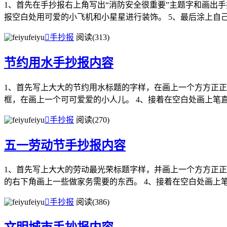
1、首先在手抄报右上角写出“消防安全很重要”主题字和画出手
报空白处用可爱的小飞机和小星星进行装饰。 5、最后涂上自己满
feiyu

手抄报
阅读(313)
节约用水手抄报内容
1、首先写上大大的节约用水标题的字样，在画上一个方方正正
框，在画上一个可可爱爱的小人儿。 4、接着在空白处画上笔直的
feiyu

手抄报
阅读(270)
五一劳动节手抄报内容
1、首先写上大大的劳动最光荣标题字样，并画上一个方方正正
的右下角画上一些做家务需要的东西。 4、接着在空白处画上笔.
feiyu

手抄报
阅读(386)