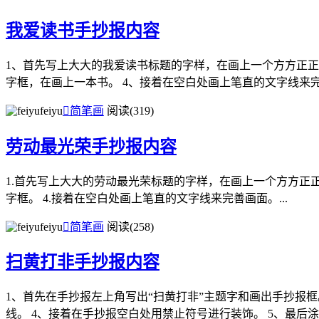
我爱读书手抄报内容
1、首先写上大大的我爱读书标题的字样，在画上一个方方正正
字框，在画上一本书。 4、接着在空白处画上笔直的文字线来完.
feiyu

简笔画
阅读(319)
劳动最光荣手抄报内容
1.首先写上大大的劳动最光荣标题的字样，在画上一个方方正正
字框。 4.接着在空白处画上笔直的文字线来完善画面。...
feiyu

简笔画
阅读(258)
扫黄打非手抄报内容
1、首先在手抄报左上角写出“扫黄打非”主题字和画出手抄报
线。 4、接着在手抄报空白处用禁止符号进行装饰。 5、最后涂上