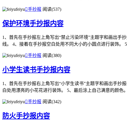
feiyu

手抄报
阅读(537)
保护环境手抄报内容
1、首先在手抄报左上角写出“禁止污染环境”主题字和画出手
线。 4、接着在手抄报空白处用不同大小的小圆点进行装饰。 5、
feiyu

手抄报
阅读(380)
小学生读书手抄报内容
1、首先在手抄报右上角写出“小学生读书”主题字和画出手抄报
白处用漂亮的小花花进行装饰。 5、最后涂上自己满意的颜色
feiyu

手抄报
阅读(342)
防火手抄报内容