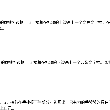
的虚线外边框。 2、接着在标题的上边画上一个文具文字框，在
..
的虚线外边框。 2.接着在标题的下边画上一个云朵文字框。 
框。 2、接着在手抄报下半部分左边画出一只有力的手紧紧的握住
自己...