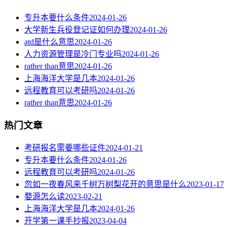
专升本要什么条件
2024-01-26
大学新生兵役登记证如何办理
2024-01-26
atd是什么意思
2024-01-26
人力资源管理是冷门专业吗
2024-01-26
rather than意思
2024-01-26
上海海洋大学是几本
2024-01-26
远程教育可以考研吗
2024-01-26
rather than意思
2024-01-26
热门文章
考研报名需要哪些证件
2024-01-21
专升本要什么条件
2024-01-26
远程教育可以考研吗
2024-01-26
忽如一夜春风来千树万树梨花开的意思是什么
2023-01-17
婺源怎么读
2023-02-21
上海海洋大学是几本
2024-01-26
开学第一课手抄报
2023-04-04