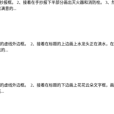
抄报框。 2、接着在手抄报下半部分画出灭火器和消防栓。 3、
意的...
的虚线外边框。 2、接着在标题的上边画上水龙头正在滴水，在
...
的虚线外边框。 2、接着在标题的下边画上花花云朵文字框，画
..