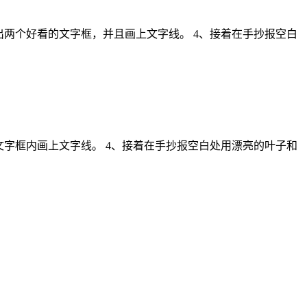
出两个好看的文字框，并且画上文字线。 4、接着在手抄报空白
文字框内画上文字线。 4、接着在手抄报空白处用漂亮的叶子和