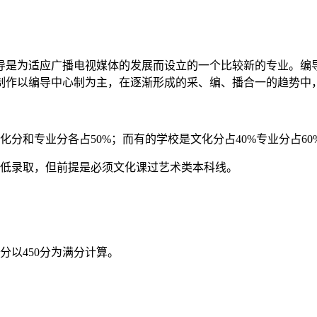
是为适应广播电视媒体的发展而设立的一个比较新的专业。编导
制作以编导中心制为主，在逐渐形成的采、编、播合一的趋势中
和专业分各占50%；而有的学校是文化分占40%专业分占60
低录取，但前提是必须文化课过艺术类本科线。
分以450分为满分计算。