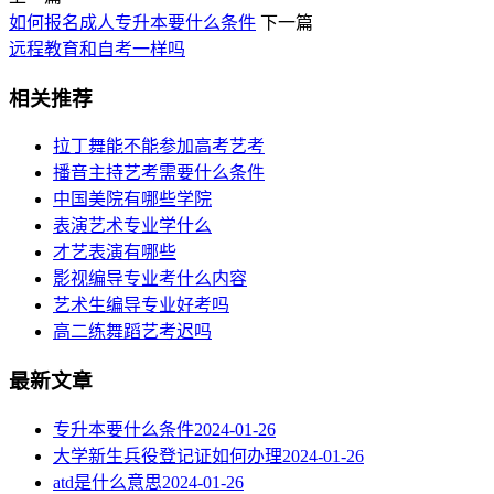
如何报名成人专升本要什么条件
下一篇
远程教育和自考一样吗
相关推荐
拉丁舞能不能参加高考艺考
播音主持艺考需要什么条件
中国美院有哪些学院
表演艺术专业学什么
才艺表演有哪些
影视编导专业考什么内容
艺术生编导专业好考吗
高二练舞蹈艺考迟吗
最新文章
专升本要什么条件
2024-01-26
大学新生兵役登记证如何办理
2024-01-26
atd是什么意思
2024-01-26