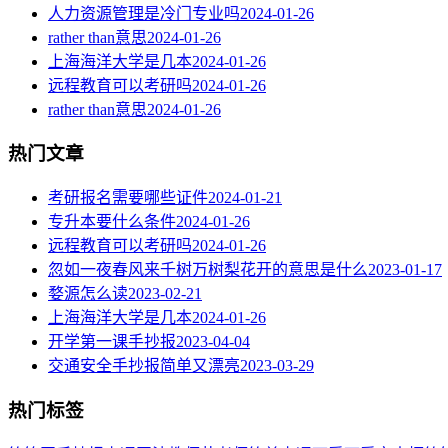
人力资源管理是冷门专业吗
2024-01-26
rather than意思
2024-01-26
上海海洋大学是几本
2024-01-26
远程教育可以考研吗
2024-01-26
rather than意思
2024-01-26
热门文章
考研报名需要哪些证件
2024-01-21
专升本要什么条件
2024-01-26
远程教育可以考研吗
2024-01-26
忽如一夜春风来千树万树梨花开的意思是什么
2023-01-17
婺源怎么读
2023-02-21
上海海洋大学是几本
2024-01-26
开学第一课手抄报
2023-04-04
交通安全手抄报简单又漂亮
2023-03-29
热门标签