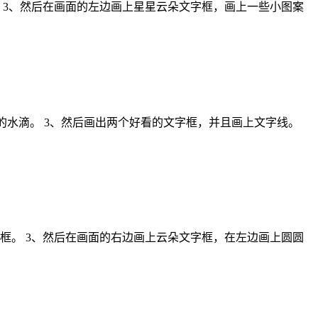
 3、然后在画面的左边画上星星云朵文字框，画上一些小图案
的水滴。 3、然后画出两个好看的文字框，并且画上文字线。
框。 3、然后在画面的右边画上云朵文字框，在左边画上圆圆