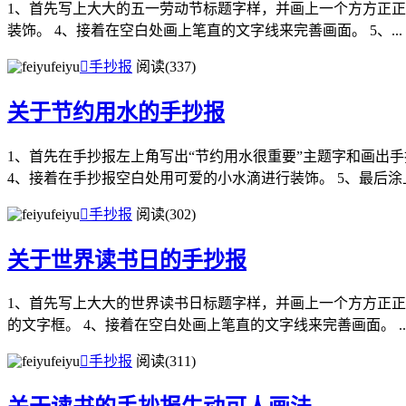
1、首先写上大大的五一劳动节标题字样，并画上一个方方正正
装饰。 4、接着在空白处画上笔直的文字线来完善画面。 5、...
feiyu

手抄报
阅读(337)
​关于节约用水的手抄报
1、首先在手抄报左上角写出“节约用水很重要”主题字和画出
4、接着在手抄报空白处用可爱的小水滴进行装饰。 5、最后涂上
feiyu

手抄报
阅读(302)
关于世界读书日的手抄报
1、首先写上大大的世界读书日标题字样，并画上一个方方正正
的文字框。 4、接着在空白处画上笔直的文字线来完善画面。 ..
feiyu

手抄报
阅读(311)