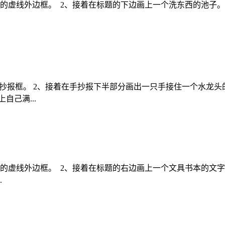
的虚线外边框。 2、接着在标题的下边画上一个洗东西的池子。
手抄报框。 2、接着在手抄报下半部分画出一只手接住一个水龙头
自己满...
的虚线外边框。 2、接着在标题的右边画上一个文具书本的文字
.