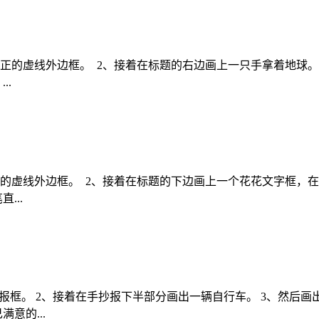
正的虚线外边框。 2、接着在标题的右边画上一只手拿着地球。
..
的虚线外边框。 2、接着在标题的下边画上一个花花文字框，在
...
报框。 2、接着在手抄报下半部分画出一辆自行车。 3、然后画
意的...