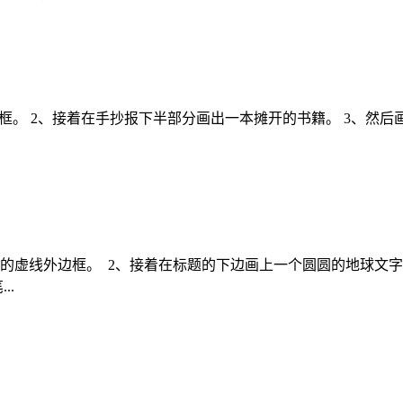
框。 2、接着在手抄报下半部分画出一本摊开的书籍。 3、然后
。
的虚线外边框。 2、接着在标题的下边画上一个圆圆的地球文字
..