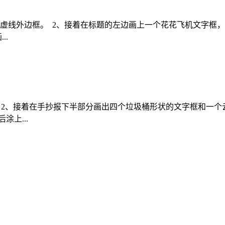
虚线外边框。 2、接着在标题的左边画上一个花花飞机文字框，
..
 2、接着在手抄报下半部分画出四个垃圾桶形状的文字框和一个
上...