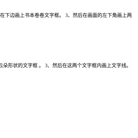
在下边画上书本卷卷文字框。 3、然后在画面的左下角画上两
云朵形状的文字框 。 3、然后在这两个文字框内画上文字线。