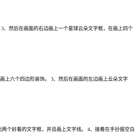
 3、然后在画面的右边画上一个星球云朵文字框，在画上四个
画上六个四边形装饰。 3、然后在画面的左边画上云朵文字
出两个好看的文字框，并且画上文字线。 4、接着在手抄报空白