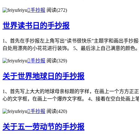
feiyu

手抄报
阅读(272)
世界读书日的手抄报
1、首先在手抄报左上角写出“读书很快乐”主题字和画出手抄报
白处用漂亮的小花花进行装饰。 5、最后涂上自己满意的颜色
feiyu

手抄报
阅读(329)
关于世界地球日的手抄报
1、首先写上大大的地球母亲标题的字样，在画上一个方方正正
心的文字框，在画上一个爆炸文字框。 4、接着在空白处画上笔.
feiyu

手抄报
阅读(420)
关于五一劳动节的手抄报