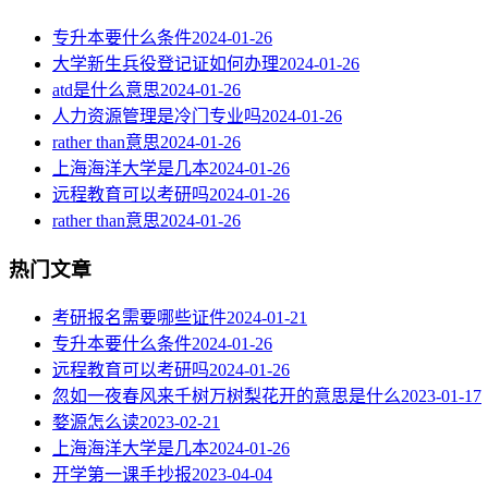
专升本要什么条件
2024-01-26
大学新生兵役登记证如何办理
2024-01-26
atd是什么意思
2024-01-26
人力资源管理是冷门专业吗
2024-01-26
rather than意思
2024-01-26
上海海洋大学是几本
2024-01-26
远程教育可以考研吗
2024-01-26
rather than意思
2024-01-26
热门文章
考研报名需要哪些证件
2024-01-21
专升本要什么条件
2024-01-26
远程教育可以考研吗
2024-01-26
忽如一夜春风来千树万树梨花开的意思是什么
2023-01-17
婺源怎么读
2023-02-21
上海海洋大学是几本
2024-01-26
开学第一课手抄报
2023-04-04