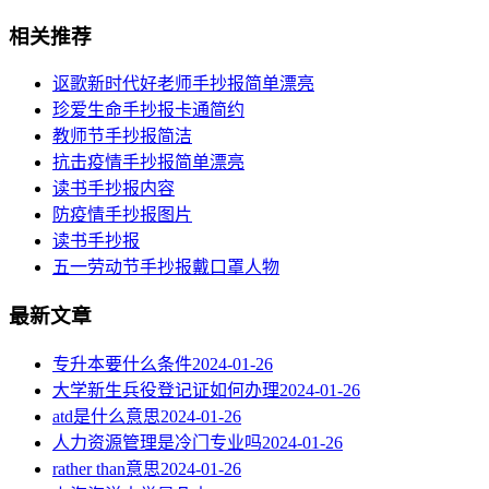
相关推荐
讴歌新时代好老师手抄报简单漂亮
珍爱生命手抄报卡通简约
教师节手抄报简洁
抗击疫情手抄报简单漂亮
读书手抄报内容
​防疫情手抄报图片
读书手抄报
五一劳动节手抄报戴口罩人物
最新文章
专升本要什么条件
2024-01-26
大学新生兵役登记证如何办理
2024-01-26
atd是什么意思
2024-01-26
人力资源管理是冷门专业吗
2024-01-26
rather than意思
2024-01-26