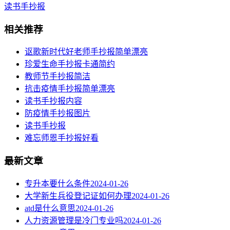
读书手抄报
相关推荐
讴歌新时代好老师手抄报简单漂亮
珍爱生命手抄报卡通简约
教师节手抄报简洁
抗击疫情手抄报简单漂亮
读书手抄报内容
​防疫情手抄报图片
读书手抄报
难忘师恩手抄报好看
最新文章
专升本要什么条件
2024-01-26
大学新生兵役登记证如何办理
2024-01-26
atd是什么意思
2024-01-26
人力资源管理是冷门专业吗
2024-01-26