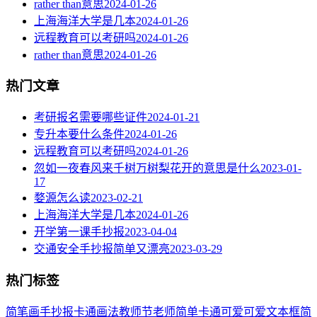
rather than意思
2024-01-26
上海海洋大学是几本
2024-01-26
远程教育可以考研吗
2024-01-26
rather than意思
2024-01-26
热门文章
考研报名需要哪些证件
2024-01-21
专升本要什么条件
2024-01-26
远程教育可以考研吗
2024-01-26
忽如一夜春风来千树万树梨花开的意思是什么
2023-01-
17
婺源怎么读
2023-02-21
上海海洋大学是几本
2024-01-26
开学第一课手抄报
2023-04-04
交通安全手抄报简单又漂亮
2023-03-29
热门标签
简笔画
手抄报
卡通
画法
教师节
老师
简单
卡通可爱
可爱
文本框简