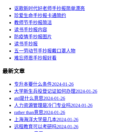
讴歌新时代好老师手抄报简单漂亮
珍爱生命手抄报卡通简约
教师节手抄报简洁
读书手抄报内容
​防疫情手抄报图片
读书手抄报
五一劳动节手抄报戴口罩人物
难忘师恩手抄报好看
最新文章
专升本要什么条件
2024-01-26
大学新生兵役登记证如何办理
2024-01-26
atd是什么意思
2024-01-26
人力资源管理是冷门专业吗
2024-01-26
rather than意思
2024-01-26
上海海洋大学是几本
2024-01-26
远程教育可以考研吗
2024-01-26