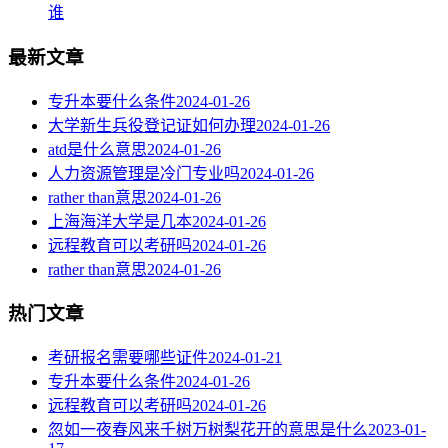
谁
最新文章
专升本要什么条件
2024-01-26
大学新生兵役登记证如何办理
2024-01-26
atd是什么意思
2024-01-26
人力资源管理是冷门专业吗
2024-01-26
rather than意思
2024-01-26
上海海洋大学是几本
2024-01-26
远程教育可以考研吗
2024-01-26
rather than意思
2024-01-26
热门文章
考研报名需要哪些证件
2024-01-21
专升本要什么条件
2024-01-26
远程教育可以考研吗
2024-01-26
忽如一夜春风来千树万树梨花开的意思是什么
2023-01-