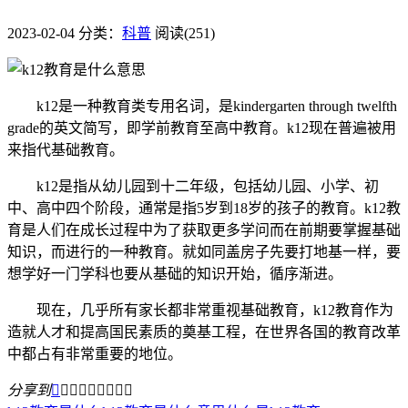
2023-02-04
分类：
科普
阅读(251)
k12是一种教育类专用名词，是kindergarten through twelfth
grade的英文简写，即学前教育至高中教育。k12现在普遍被用
来指代基础教育。
k12是指从幼儿园到十二年级，包括幼儿园、小学、初
中、高中四个阶段，通常是指5岁到18岁的孩子的教育。k12教
育是人们在成长过程中为了获取更多学问而在前期要掌握基础
知识，而进行的一种教育。就如同盖房子先要打地基一样，要
想学好一门学科也要从基础的知识开始，循序渐进。
现在，几乎所有家长都非常重视基础教育，k12教育作为
造就人才和提高国民素质的奠基工程，在世界各国的教育改革
中都占有非常重要的地位。
分享到








