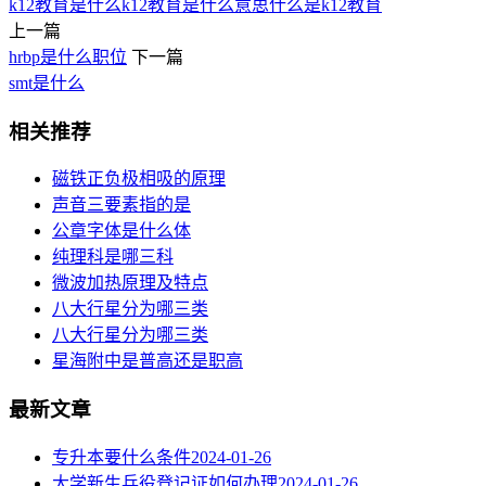
k12教育是什么
k12教育是什么意思
什么是k12教育
上一篇
hrbp是什么职位
下一篇
smt是什么
相关推荐
磁铁正负极相吸的原理
声音三要素指的是
公章字体是什么体
纯理科是哪三科
微波加热原理及特点
八大行星分为哪三类
八大行星分为哪三类
星海附中是普高还是职高
最新文章
专升本要什么条件
2024-01-26
大学新生兵役登记证如何办理
2024-01-26