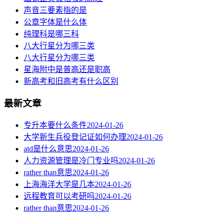
声音三要素指的是
公章字体是什么体
纯理科是哪三科
八大行星分为哪三类
八大行星分为哪三类
星海附中是普高还是职高
新高考和旧高考有什么区别
最新文章
专升本要什么条件
2024-01-26
大学新生兵役登记证如何办理
2024-01-26
atd是什么意思
2024-01-26
人力资源管理是冷门专业吗
2024-01-26
rather than意思
2024-01-26
上海海洋大学是几本
2024-01-26
远程教育可以考研吗
2024-01-26
rather than意思
2024-01-26