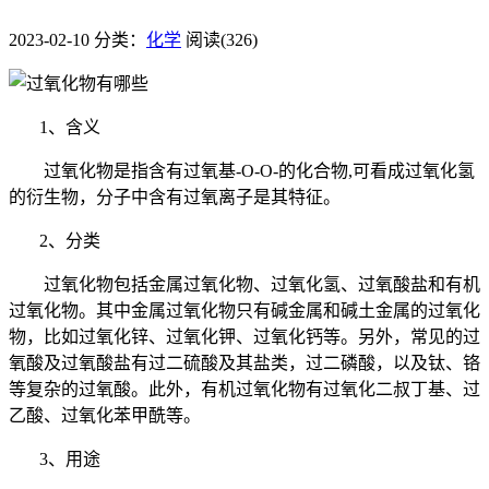
2023-02-10
分类：
化学
阅读(326)
1、含义
过氧化物是指含有过氧基-O-O-的化合物,可看成过氧化氢
的衍生物，分子中含有过氧离子是其特征。
2、分类
过氧化物包括金属过氧化物、过氧化氢、过氧酸盐和有机
过氧化物。其中金属过氧化物只有碱金属和碱土金属的过氧化
物，比如过氧化锌、过氧化钾、过氧化钙等。另外，常见的过
氧酸及过氧酸盐有过二硫酸及其盐类，过二磷酸，以及钛、铬
等复杂的过氧酸。此外，有机过氧化物有过氧化二叔丁基、过
乙酸、过氧化苯甲酰等。
3、用途