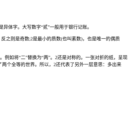
的是异体字。大写数字“贰”一般用于银行记账。
之则是奇数;2是最小的质数(也叫素数)，也是唯一的偶质
如将“二”替换为“两”。2还是对称的。一张对折的纸，呈现
了两个全等的世界。所以，2还代表了另外一层意思：多出来