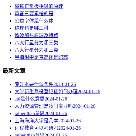
磁铁正负极相吸的原理
声音三要素指的是
公章字体是什么体
纯理科是哪三科
微波加热原理及特点
八大行星分为哪三类
八大行星分为哪三类
星海附中是普高还是职高
最新文章
专升本要什么条件
2024-01-26
大学新生兵役登记证如何办理
2024-01-26
atd是什么意思
2024-01-26
人力资源管理是冷门专业吗
2024-01-26
rather than意思
2024-01-26
上海海洋大学是几本
2024-01-26
远程教育可以考研吗
2024-01-26
rather than意思
2024-01-26