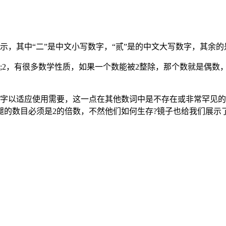
表示，其中“二”是中文小写数字，“贰”是的中文大写数字，其余
2，有很多数学性质，如果一个数能被2整除，那个数就是偶数，反
以适应使用需要，这一点在其他数词中是不存在或非常罕见的。例
的数目必须是2的倍数，不然他们如何生存?镜子也给我们展示