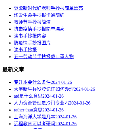
讴歌新时代好老师手抄报简单漂亮
珍爱生命手抄报卡通简约
教师节手抄报简洁
抗击疫情手抄报简单漂亮
读书手抄报内容
​防疫情手抄报图片
读书手抄报
五一劳动节手抄报戴口罩人物
最新文章
专升本要什么条件
2024-01-26
大学新生兵役登记证如何办理
2024-01-26
atd是什么意思
2024-01-26
人力资源管理是冷门专业吗
2024-01-26
rather than意思
2024-01-26
上海海洋大学是几本
2024-01-26
远程教育可以考研吗
2024-01-26