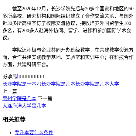
截至2020年12月，长沙学院先后与20多个国家和地区的50
多所高校、研究机构和国际组织建立了合作交流关系，与国外
近30多所高校签订了校际交流协议，接收培养外国留学生100
多名，有200多人赴海外访问、留学、进修和参加国际学术会
议。
学院还积极与企业共同开办班级教学，在共建教学资源方
面，合作共建实践教学基地、实验室和实训中心；在科技合作
方面，共建科研平台。
分享到









长沙学院是一本吗
长沙学院是几本
长沙学院是几本大学
上一篇
惠州学院是几本
下一篇
大连海洋大学是几本
相关推荐
专升本要什么条件