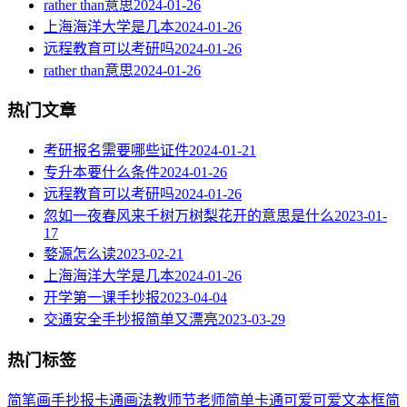
rather than意思
2024-01-26
上海海洋大学是几本
2024-01-26
远程教育可以考研吗
2024-01-26
rather than意思
2024-01-26
热门文章
考研报名需要哪些证件
2024-01-21
专升本要什么条件
2024-01-26
远程教育可以考研吗
2024-01-26
忽如一夜春风来千树万树梨花开的意思是什么
2023-01-
17
婺源怎么读
2023-02-21
上海海洋大学是几本
2024-01-26
开学第一课手抄报
2023-04-04
交通安全手抄报简单又漂亮
2023-03-29
热门标签
简笔画
手抄报
卡通
画法
教师节
老师
简单
卡通可爱
可爱
文本框简