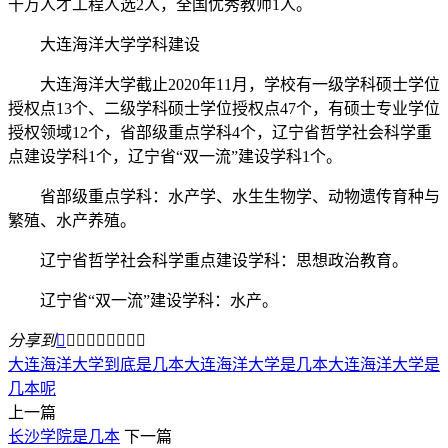
千万人才工程人选2人，全国优秀教师1人。
大连海洋大学学科建设
大连海洋大学截止2020年11月，学校有一级学科硕士学位
授权点13个、二级学科硕士学位授权点47个，有硕士专业学位
授权领域12个，省部级重点学科4个，辽宁省哲学社会科学重
点建设学科1个，辽宁省“双一流”建设学科1个。
省部级重点学科：水产学、水生生物学、动物遗传育种与
繁殖、水产养殖。
辽宁省哲学社会科学重点建设学科：思想政治教育。
辽宁省“双一流”建设学科：水产。
分享到









大连海洋大学到底是几本
大连海洋大学是几本
大连海洋大学是
几本呢
上一篇
长沙学院是几本
下一篇