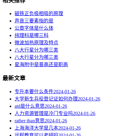
相关推荐
磁铁正负极相吸的原理
声音三要素指的是
公章字体是什么体
纯理科是哪三科
微波加热原理及特点
八大行星分为哪三类
八大行星分为哪三类
星海附中是普高还是职高
最新文章
专升本要什么条件
2024-01-26
大学新生兵役登记证如何办理
2024-01-26
atd是什么意思
2024-01-26
人力资源管理是冷门专业吗
2024-01-26
rather than意思
2024-01-26
上海海洋大学是几本
2024-01-26
远程教育可以考研吗
2024-01-26