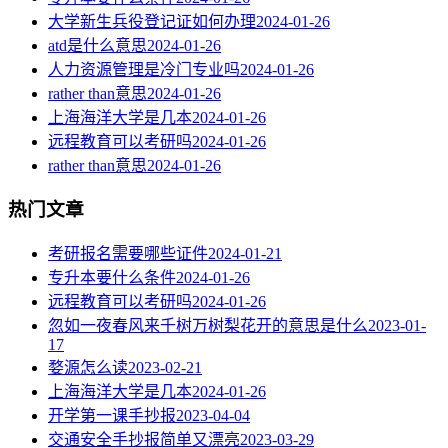
大学新生兵役登记证如何办理
2024-01-26
atd是什么意思
2024-01-26
人力资源管理是冷门专业吗
2024-01-26
rather than意思
2024-01-26
上海海洋大学是几本
2024-01-26
远程教育可以考研吗
2024-01-26
rather than意思
2024-01-26
热门文章
考研报名需要哪些证件
2024-01-21
专升本要什么条件
2024-01-26
远程教育可以考研吗
2024-01-26
忽如一夜春风来千树万树梨花开的意思是什么
2023-01-
17
婺源怎么读
2023-02-21
上海海洋大学是几本
2024-01-26
开学第一课手抄报
2023-04-04
交通安全手抄报简单又漂亮
2023-03-29