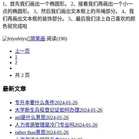
1、首先我们画出一个椭圆形。 2、接着我们再画出一个小一
点的椭圆形。 3、然后我们画出文本框上的吊绳部分。 4、我
们再画出文本框的装饰部分。 5、最后我们涂上自己喜欢的颜
色就完成啦
feiyu

简笔画
阅读(190)
上一页
1
2
共 2 页
最新文章
专升本要什么条件
2024-01-26
大学新生兵役登记证如何办理
2024-01-26
atd是什么意思
2024-01-26
人力资源管理是冷门专业吗
2024-01-26
rather than意思
2024-01-26