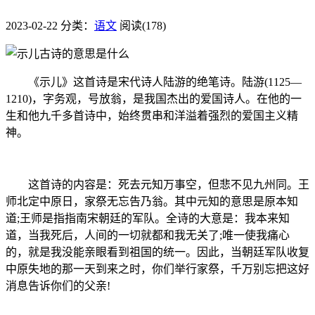
2023-02-22
分类：
语文
阅读(178)
《示儿》这首诗是宋代诗人陆游的绝笔诗。陆游(1125—
1210)，字务观，号放翁，是我国杰出的爱国诗人。在他的一
生和他九千多首诗中，始终贯串和洋溢着强烈的爱国主义精
神。
这首诗的内容是：死去元知万事空，但悲不见九州同。王
师北定中原日，家祭无忘告乃翁。其中元知的意思是原本知
道;王师是指指南宋朝廷的军队。全诗的大意是：我本来知
道，当我死后，人间的一切就都和我无关了;唯一使我痛心
的，就是我没能亲眼看到祖国的统一。因此，当朝廷军队收复
中原失地的那一天到来之时，你们举行家祭，千万别忘把这好
消息告诉你们的父亲!