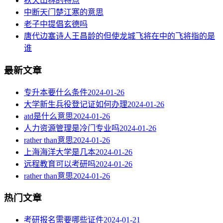
秋天山林的特点
中断天门楚江寒的意思
老子中提倡玄德吗
唐代边塞诗人王昌龄的但使龙城飞将在中的飞将指的是
谁
最新文章
专升本要什么条件
2024-01-26
大学新生兵役登记证如何办理
2024-01-26
atd是什么意思
2024-01-26
人力资源管理是冷门专业吗
2024-01-26
rather than意思
2024-01-26
上海海洋大学是几本
2024-01-26
远程教育可以考研吗
2024-01-26
rather than意思
2024-01-26
热门文章
考研报名需要哪些证件
2024-01-21