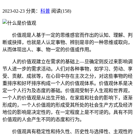
2023-02-23
分类：
科普
阅读(158)
价值观是人基于一定的思维感官而作出的认知、理解、判
断或抉择，也就是人认定事物、辨别是非的一种思维或取向，
从而体现出人、事、物一定的价值或作用。
人的价值观建立在需求的基础上—旦确定则反过来影响调
节人进一步的需求活动。人们对各种事物，如学习、劳动、享
受、贡献、成就等，在心目中存在主次之分，对这些事物的经
重排序和好坏排序构成一个人的价值观体系。价值观休系是决
定一个人行为及态度的基础。价值观受制于人生观和世界观，
一个人的价值观是从出生开始，在家庭和社会的影响下，逐渐
形成的，一个人价值观的形成受其所处的社会生产方式及经济
地位的影响是决定性的，在一定程度上是不可逆的。具有不同
价值观的人会产生不同的态度和行为。
价值观具有稳定性和持久性、历史性与选择性、主观性的