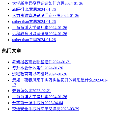
大学新生兵役登记证如何办理
2024-01-26
atd是什么意思
2024-01-26
人力资源管理是冷门专业吗
2024-01-26
rather than意思
2024-01-26
上海海洋大学是几本
2024-01-26
远程教育可以考研吗
2024-01-26
rather than意思
2024-01-26
热门文章
考研报名需要哪些证件
2024-01-21
专升本要什么条件
2024-01-26
远程教育可以考研吗
2024-01-26
忽如一夜春风来千树万树梨花开的意思是什么
2023-01-
17
婺源怎么读
2023-02-21
上海海洋大学是几本
2024-01-26
开学第一课手抄报
2023-04-04
交通安全手抄报简单又漂亮
2023-03-29