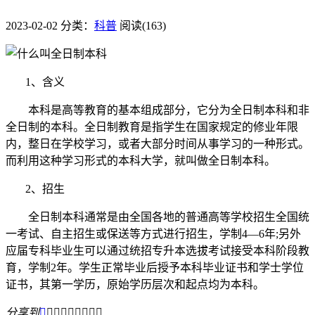
2023-02-02
分类：
科普
阅读(163)
1、含义
本科是高等教育的基本组成部分，它分为全日制本科和非
全日制的本科。全日制教育是指学生在国家规定的修业年限
内，整日在学校学习，或者大部分时间从事学习的一种形式。
而利用这种学习形式的本科大学，就叫做全日制本科。
2、招生
全日制本科通常是由全国各地的普通高等学校招生全国统
一考试、自主招生或保送等方式进行招生，学制4—6年;另外
应届专科毕业生可以通过统招专升本选拔考试接受本科阶段教
育，学制2年。学生正常毕业后授予本科毕业证书和学士学位
证书，其第一学历，原始学历层次和起点均为本科。
分享到








