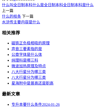
什么叫全日制本科
什么是全日制本科
全日制本科是什么
上一篇
什么的枝条
下一篇
水浒传主要内容是什么
相关推荐
磁铁正负极相吸的原理
声音三要素指的是
公章字体是什么体
纯理科是哪三科
微波加热原理及特点
八大行星分为哪三类
八大行星分为哪三类
星海附中是普高还是职高
最新文章
专升本要什么条件
2024-01-26