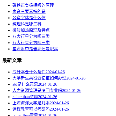
磁铁正负极相吸的原理
声音三要素指的是
公章字体是什么体
纯理科是哪三科
微波加热原理及特点
八大行星分为哪三类
八大行星分为哪三类
星海附中是普高还是职高
最新文章
专升本要什么条件
2024-01-26
大学新生兵役登记证如何办理
2024-01-26
atd是什么意思
2024-01-26
人力资源管理是冷门专业吗
2024-01-26
rather than意思
2024-01-26
上海海洋大学是几本
2024-01-26
远程教育可以考研吗
2024-01-26
rather than意思
2024-01-26