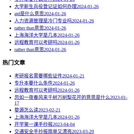
大学新生兵役登记证如何办理
2024-01-26
atd是什么意思
2024-01-26
人力资源管理是冷门专业吗
2024-01-26
rather than意思
2024-01-26
上海海洋大学是几本
2024-01-26
远程教育可以考研吗
2024-01-26
rather than意思
2024-01-26
热门文章
考研报名需要哪些证件
2024-01-21
专升本要什么条件
2024-01-26
远程教育可以考研吗
2024-01-26
忽如一夜春风来千树万树梨花开的意思是什么
2023-01-
17
婺源怎么读
2023-02-21
上海海洋大学是几本
2024-01-26
开学第一课手抄报
2023-04-04
交通安全手抄报简单又漂亮
2023-03-29