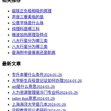
相关推荐
磁铁正负极相吸的原理
声音三要素指的是
公章字体是什么体
纯理科是哪三科
微波加热原理及特点
八大行星分为哪三类
八大行星分为哪三类
星海附中是普高还是职高
最新文章
专升本要什么条件
2024-01-26
大学新生兵役登记证如何办理
2024-01-26
atd是什么意思
2024-01-26
人力资源管理是冷门专业吗
2024-01-26
rather than意思
2024-01-26
上海海洋大学是几本
2024-01-26
远程教育可以考研吗
2024-01-26