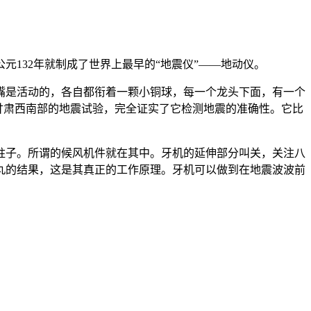
132年就制成了世界上最早的“地震仪”——地动仪。
是活动的，各自都衔着一颗小铜球，每一个龙头下面，有一个
的甘肃西南部的地震试验，完全证实了它检测地震的准确性。它比
子。所谓的候风机件就在其中。牙机的延伸部分叫关，关注八
丸的结果，这是其真正的工作原理。牙机可以做到在地震波波前