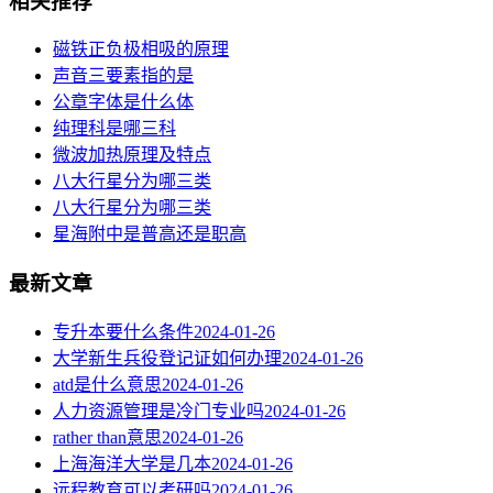
相关推荐
磁铁正负极相吸的原理
声音三要素指的是
公章字体是什么体
纯理科是哪三科
微波加热原理及特点
八大行星分为哪三类
八大行星分为哪三类
星海附中是普高还是职高
最新文章
专升本要什么条件
2024-01-26
大学新生兵役登记证如何办理
2024-01-26
atd是什么意思
2024-01-26
人力资源管理是冷门专业吗
2024-01-26
rather than意思
2024-01-26
上海海洋大学是几本
2024-01-26
远程教育可以考研吗
2024-01-26