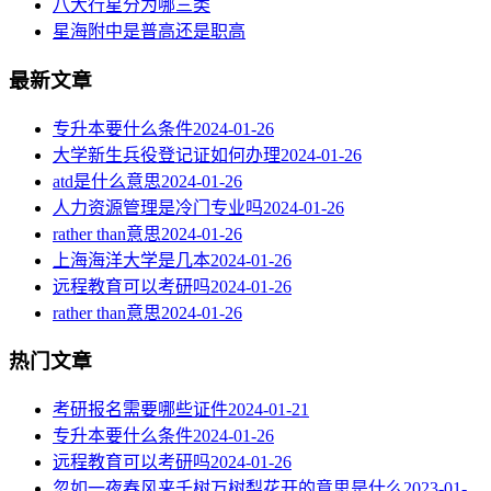
八大行星分为哪三类
星海附中是普高还是职高
最新文章
专升本要什么条件
2024-01-26
大学新生兵役登记证如何办理
2024-01-26
atd是什么意思
2024-01-26
人力资源管理是冷门专业吗
2024-01-26
rather than意思
2024-01-26
上海海洋大学是几本
2024-01-26
远程教育可以考研吗
2024-01-26
rather than意思
2024-01-26
热门文章
考研报名需要哪些证件
2024-01-21
专升本要什么条件
2024-01-26
远程教育可以考研吗
2024-01-26
忽如一夜春风来千树万树梨花开的意思是什么
2023-01-