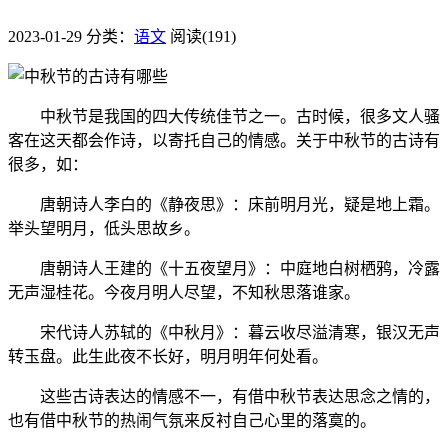
2023-01-29
分类：
语文
阅读(191)
中秋节是我国的四大传统佳节之一。古时候，很多文人骚
客在这天都会作诗，以寄托自己的情感。关于中秋节的古诗有
很多，如：
唐朝诗人李白的《静夜思》：床前明月光，疑是地上霜。
举头望明月，低头思故乡。
唐朝诗人王建的《十五夜望月》：中庭地白树栖鸦，冷露
无声湿桂花。今夜月明人尽望，不知秋思落谁家。
宋代诗人苏轼的《中秋月》：暮云收尽溢清寒，银汉无声
转玉盘。此生此夜不长好，明月明年何处看。
这些古诗表达的情感不一，有借中秋节表达思念之情的，
也有借中秋节的热闹气氛来反衬自己心里的落寞的。