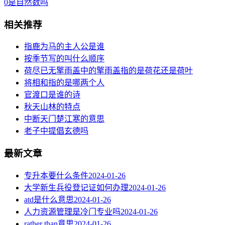
0是自然数吗
相关推荐
指鹿为马的主人公是谁
按季节写的叫什么顺序
荷尽已无擎雨盖中的擎雨盖指的是荷花还是荷叶
将相和指的是哪两个人
官渡口是谁的诗
秋天山林的特点
中断天门楚江寒的意思
老子中提倡玄德吗
最新文章
专升本要什么条件
2024-01-26
大学新生兵役登记证如何办理
2024-01-26
atd是什么意思
2024-01-26
人力资源管理是冷门专业吗
2024-01-26
rather than意思
2024-01-26