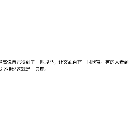
高说自己得到了一匹骏马，让文武百官一同欣赏。有的人看到
员坚持说这就是一只鹿。