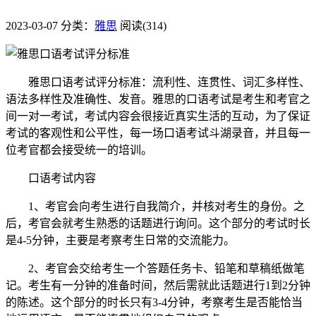
2023-03-07
分类：
雅思
阅读(314)
雅思口语考试评分标准：流利性、连贯性、词汇多样性、
语法多样性及准确性、发音。雅思的口语考试是考生和考官之
间一对一考试，考试内容会很接近真实生活的互动，为了保证
考试的客观性和公平性，每一场口语考试斗湖录音，并且每一
位考官都会接受统一的培训。
口语考试内容
1、考官会向考生进行自我简介，并核对考生的身份。之
后，考官会就考生熟悉的话题进行询问。这个部分的考试时长
是4-5分钟，主要是考察考生日常的交流能力。
2、考官会交给考生一个答题任务卡、铅笔和草稿纸做笔
记。考生有一分钟的准备时间，然后需就此话题进行1到2分钟
的陈述。这个部分的时长只有3-4分钟，考察考生是否能恰当