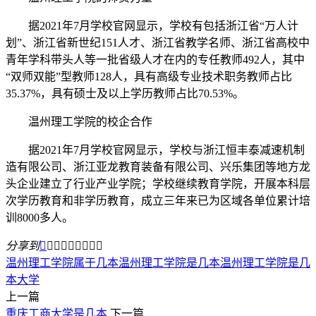
据2021年7月学校官网显示，学校有包括浙江省“万人计
划”、浙江省新世纪151人才、浙江省教学名师、浙江省高校中
青年学科带头人等一批省级人才在内的专任教师492人，其中
“双师双能”型教师128人，具有高级专业技术职务教师占比
35.37%，具有硕士及以上学历教师占比70.53%。
温州理工学院的校企合作
据2021年7月学校官网显示，学校与浙江恒丰泰减速机制
造有限公司、浙江亚龙教育装备有限公司、兴乐集团等地方龙
头企业建立了行业产业学院；学校继续教育学院，开展本科层
次学历教育和非学历教育，成立三年来已为区域各单位累计培
训8000多人。
分享到









温州理工学院属于几本
温州理工学院是几本
温州理工学院是几
本大学
上一篇
重庆工商大学是几本
下一篇