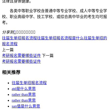
法律且身体健康。
各类中等职业学校含普通中等专业学校、成人中等专业学
校、职业高级中学、技工学校、或综合高中毕业的考生均可报
考。
分享到









往届生单招报名流程
往届生单招报名流程是什么
往届生单招的
报名流程
上一篇
考研报名需要哪些证件
下一篇
考研报名需要哪些证件
相关推荐
往届生单招报名流程
atd是什么意思
rather than意思
rather than意思
san值是什么意思