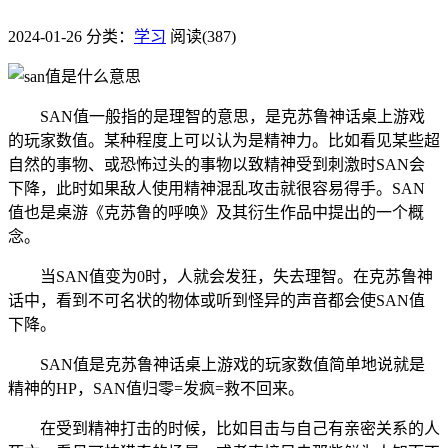
2024-01-26
分类：
学习
阅读(387)
SAN值一般指的是理智的意思，是克苏鲁神话桌上游戏
的玩家数值。某种程度上可以认为是精神力。比如看见某些超
自然的事物、或恐怖过头的事物以致精神受到刺激时SAN会
下降，此时如果敌人使用精神混乱攻击就很容易得手。SAN
值也是桌游《克苏鲁的呼唤》及其衍生作品中提出的一个概
念。
当SAN值变为0时，人就会发狂，失去理智。在克苏鲁神
话中，看到不可名状的物体或听到怪异的声音都会使SAN值
下降。
SAN值是克苏鲁神话桌上游戏的玩家数值简单地说就是
精神的HP，SAN值归零=发疯=救不回来。
在受到精神打击的时候，比如目击与自己有亲密关系的人