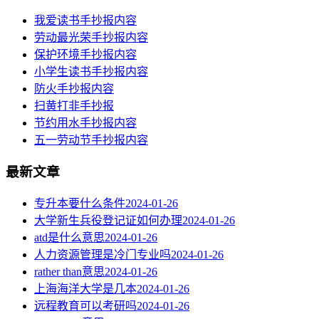
我爱读书手抄报内容
劳动最光荣手抄报内容
保护环境手抄报内容
小学生读书手抄报内容
防火手抄报内容
扫黄打非手抄报
节约用水手抄报内容
五一劳动节手抄报内容
最新文章
专升本要什么条件
2024-01-26
大学新生兵役登记证如何办理
2024-01-26
atd是什么意思
2024-01-26
人力资源管理是冷门专业吗
2024-01-26
rather than意思
2024-01-26
上海海洋大学是几本
2024-01-26
远程教育可以考研吗
2024-01-26