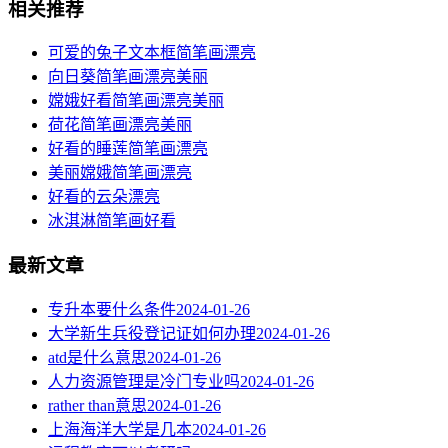
相关推荐
可爱的兔子文本框简笔画漂亮
向日葵简笔画漂亮美丽
嫦娥好看简笔画漂亮美丽
荷花简笔画漂亮美丽
好看的睡莲简笔画漂亮
美丽嫦娥简笔画漂亮
好看的云朵漂亮
冰淇淋简笔画好看
最新文章
专升本要什么条件
2024-01-26
大学新生兵役登记证如何办理
2024-01-26
atd是什么意思
2024-01-26
人力资源管理是冷门专业吗
2024-01-26
rather than意思
2024-01-26
上海海洋大学是几本
2024-01-26