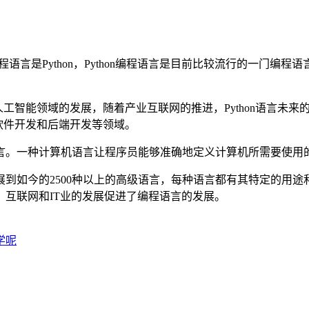
是Python，Python编程语言是目前比较流行的一门编程语
智能领域的发展，随着产业互联网的推进，Python语言未来的
育、软件开发和后端开发等领域。
。一种计算机语言让程序员能够准确地定义计算机所需要使用的
如今的2500种以上的高级语言，每种语言都有其特定的用途
互联网和IT业的发展促进了编程语言的发展。
学呢