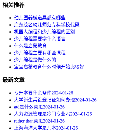
相关推荐
幼儿园器械道具都有哪些
广东茂名幼儿师范专科学校代码
机器人编程和少儿编程的区别
少儿编程需要学什么语言
什么是启蒙教育
少儿编程主要有哪些课程
少儿编程是做什么的
宝宝启蒙教育什么时候开始比较好
最新文章
专升本要什么条件
2024-01-26
大学新生兵役登记证如何办理
2024-01-26
atd是什么意思
2024-01-26
人力资源管理是冷门专业吗
2024-01-26
rather than意思
2024-01-26
上海海洋大学是几本
2024-01-26