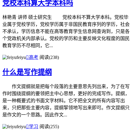
党校本科算大学本科吗
林艳青 讲师 硕士研究生 党校本科不算大学本科。党校毕
业属于党校学历，党校学历属于非国民教育序列的学历，社会
不承认，学历信息不能在高等教育学生信息网查询到，只是各
个党政机关内部承认。党校的学历和主要反映文化程度的国民
教育学历不尽相同，它...
feiyu

高考
阅读(238)
什么是写作提纲
作文提纲就是把每个段落的主要意思先列出来，为了在写
作时围绕提纲的要领把主中心思想，更好的完成写作。提纲，
是一种概要式的书面文字材料。它不把全文的所有内容写出
来，只把那些主要内容，提纲挈领地写出来即可。作文提纲只
是作文的一个思路。因此作文...
feiyu

学习
阅读(255)