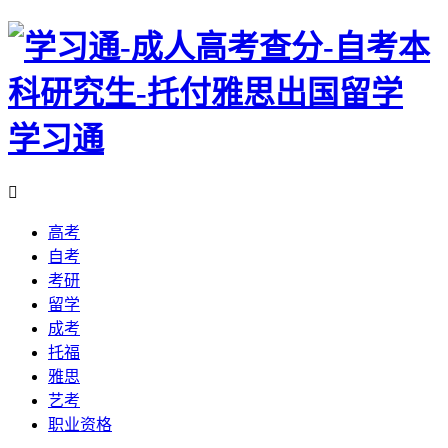
学习通

高考
自考
考研
留学
成考
托福
雅思
艺考
职业资格