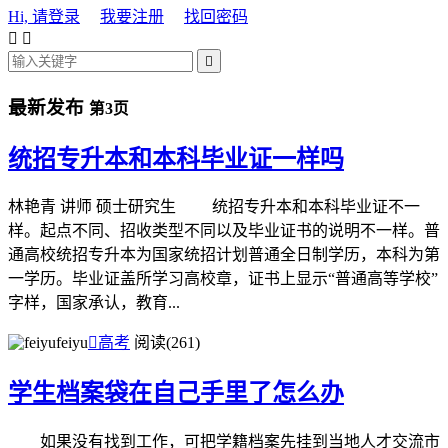
Hi, 请登录
我要注册
找回密码



最新发布
第3页
统招专升本和本科毕业证一样吗
林艳青 讲师 硕士研究生 统招专升本和本科毕业证不一
样。起点不同、招收类型不同以及毕业证书的说明不一样。普
通高校统招专升本为国家统招计划普通全日制学历，本科为第
一学历。毕业证盖所学习高校章，证书上显示“普通高等学校”
字样，国家承认，教育...
feiyu

高考
阅读(261)
学生档案袋在自己手里了怎么办
如果没有找到工作，可把学籍档案先挂到当地人才交流市