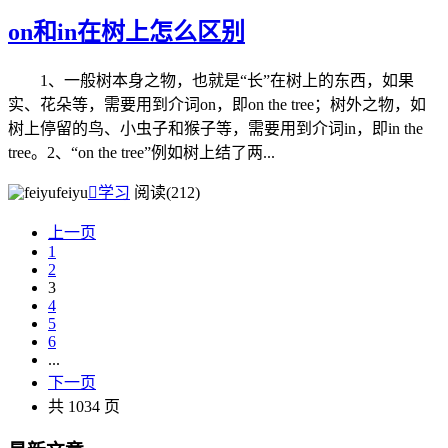
on和in在树上怎么区别
1、一般树本身之物，也就是“长”在树上的东西，如果
实、花朵等，需要用到介词on，即on the tree；树外之物，如
树上停留的鸟、小虫子和猴子等，需要用到介词in，即in the
tree。2、“on the tree”例如树上结了两...
feiyu

学习
阅读(212)
上一页
1
2
3
4
5
6
...
下一页
共 1034 页