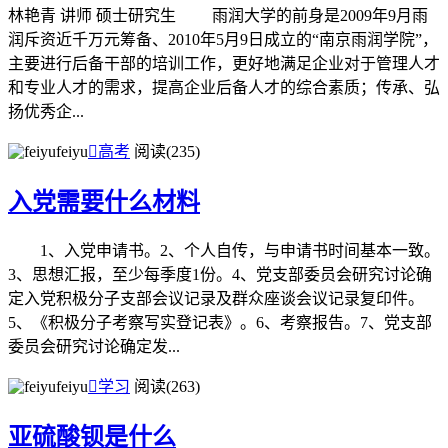
林艳青 讲师 硕士研究生 雨润大学的前身是2009年9月雨
润斥资近千万元筹备、2010年5月9日成立的“南京雨润学院”，
主要进行后备干部的培训工作，更好地满足企业对于管理人才
和专业人才的需求，提高企业后备人才的综合素质；传承、弘
扬优秀企...
feiyu

高考
阅读(235)
入党需要什么材料
1、入党申请书。2、个人自传，与申请书时间基本一致。
3、思想汇报，至少每季度1份。4、党支部委员会研究讨论确
定入党积极分子支部会议记录及群众座谈会议记录复印件。
5、《积极分子考察写实登记表》。6、考察报告。7、党支部
委员会研究讨论确定发...
feiyu

学习
阅读(263)
亚硫酸钡是什么