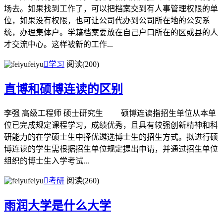
场去。如果找到工作了，可以把档案交到有人事管理权限的单
位，如果没有权限，也可让公司代办到公司所在地的公安系
统，办理集体户。学籍档案要放在自己户口所在的区或县的人
才交流中心。这样被新的工作...
feiyu

学习
阅读(200)
直博和硕博连读的区别
李强 高级工程师 硕士研究生 硕博连读指招生单位从本单
位已完成规定课程学习，成绩优秀，且具有较强创新精神和科
研能力的在学硕士生中择优遴选博士生的招生方式。拟进行硕
博连读的学生需根据招生单位规定提出申请，并通过招生单位
组织的博士生入学考试...
feiyu

考研
阅读(260)
雨润大学是什么大学