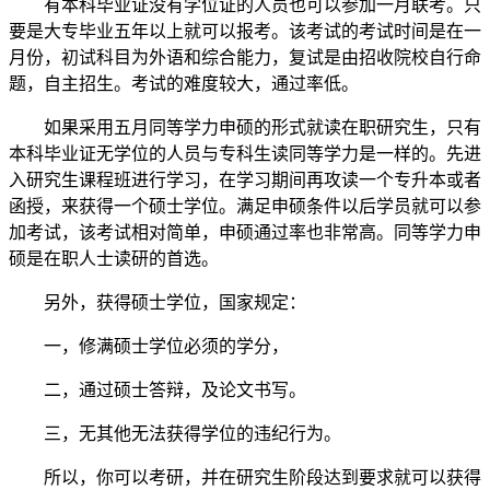
有本科毕业证没有学位证的人员也可以参加一月联考。只
要是大专毕业五年以上就可以报考。该考试的考试时间是在一
月份，初试科目为外语和综合能力，复试是由招收院校自行命
题，自主招生。考试的难度较大，通过率低。
如果采用五月同等学力申硕的形式就读在职研究生，只有
本科毕业证无学位的人员与专科生读同等学力是一样的。先进
入研究生课程班进行学习，在学习期间再攻读一个专升本或者
函授，来获得一个硕士学位。满足申硕条件以后学员就可以参
加考试，该考试相对简单，申硕通过率也非常高。同等学力申
硕是在职人士读研的首选。
另外，获得硕士学位，国家规定：
一，修满硕士学位必须的学分，
二，通过硕士答辩，及论文书写。
三，无其他无法获得学位的违纪行为。
所以，你可以考研，并在研究生阶段达到要求就可以获得