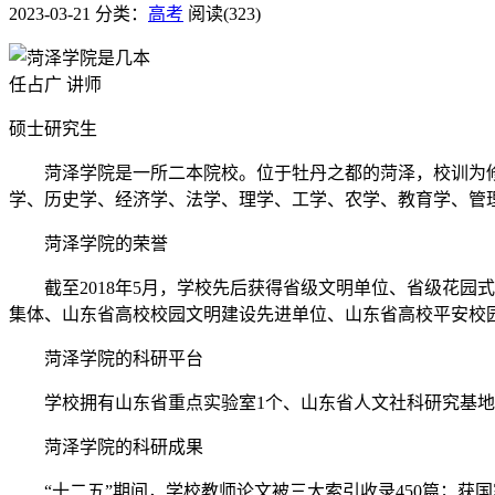
2023-03-21
分类：
高考
阅读(323)
任占广 讲师
硕士研究生
菏泽学院是一所二本院校。位于牡丹之都的菏泽，校训为修德、
学、历史学、经济学、法学、理学、工学、农学、教育学、管理
菏泽学院的荣誉
截至2018年5月，学校先后获得省级文明单位、省级花园
集体、山东省高校校园文明建设先进单位、山东省高校平安校
菏泽学院的科研平台
学校拥有山东省重点实验室1个、山东省人文社科研究基地1个
菏泽学院的科研成果
“十二五”期间，学校教师论文被三大索引收录450篇；获国家级