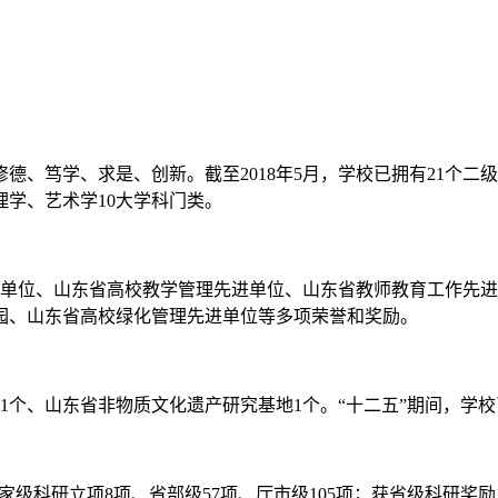
笃学、求是、创新。截至2018年5月，学校已拥有21个二级
学、艺术学10大学科门类。
式单位、山东省高校教学管理先进单位、山东省教师教育工作先
园、山东省高校绿化管理先进单位等多项荣誉和奖励。
、山东省非物质文化遗产研究基地1个。“十二五”期间，学校已
科研立项8项、省部级57项、厅市级105项；获省级科研奖励1