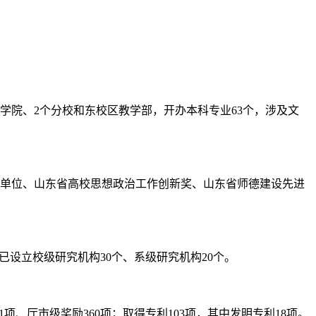
学院、2个分校和东校区教学部，开办本科专业63个，涉及文
进单位、山东省高校思想政治工作创新奖、山东省师德建设先进
设立校级研究机构30个、系级研究机构20个。
项、厅市级奖励360项；取得专利103项，其中发明专利18项。