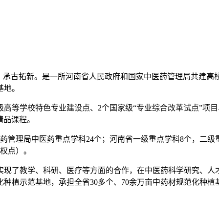
承古拓新。是一所河南省人民政府和国家中医药管理局共建高
基地。
级高等学校特色专业建设点、2个国家级“专业综合改革试点”项目
精品课程。
药管理局中医药重点学科24个；河南省一级重点学科8个，二级重
授权点）。
现了教学、科研、医疗等方面的合作，在中医药科学研究、人
化种植示范基地，承担全省30多个、70余万亩中药材规范化种