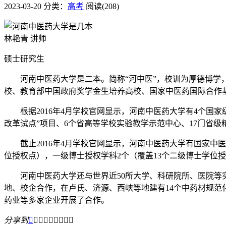
2023-03-20
分类：
高考
阅读(208)
林艳青 讲师
硕士研究生
河南中医药大学是二本。简称“河中医”，校训为厚德博学，
校、教育部中国政府奖学金生培养高校、国家中医药国际合作
根据2016年4月学校官网显示，河南中医药大学有4个国家
改革试点”项目、6个省高等学校实验教学示范中心、17门省级
截止2016年4月学校官网显示，河南中医药大学有国家中医
位授权点），一级博士授权学科2个（覆盖13个二级博士学位
河南中医药大学还与世界近50所大学、科研院所、医院等实
地、校企合作，在卢氏、济源、西峡等地建有14个中药材规范
药业等多家企业开展了合作。
分享到








