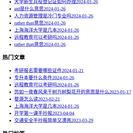
大学新生兵役登记证如何办理
2024-01-26
atd是什么意思
2024-01-26
人力资源管理是冷门专业吗
2024-01-26
rather than意思
2024-01-26
上海海洋大学是几本
2024-01-26
远程教育可以考研吗
2024-01-26
rather than意思
2024-01-26
热门文章
考研报名需要哪些证件
2024-01-21
专升本要什么条件
2024-01-26
远程教育可以考研吗
2024-01-26
忽如一夜春风来千树万树梨花开的意思是什么
2023-01-17
婺源怎么读
2023-02-21
上海海洋大学是几本
2024-01-26
开学第一课手抄报
2023-04-04
交通安全手抄报简单又漂亮
2023-03-29