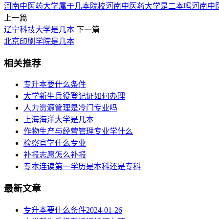
河南中医药大学属于几本院校
河南中医药大学是二本吗
河南中
上一篇
辽宁科技大学是几本
下一篇
北京印刷学院是几本
相关推荐
专升本要什么条件
大学新生兵役登记证如何办理
人力资源管理是冷门专业吗
上海海洋大学是几本
作物生产与经营管理专业学什么
检察官学什么专业
补报志愿怎么补报
专本连读第一学历是本科还是专科
最新文章
专升本要什么条件
2024-01-26