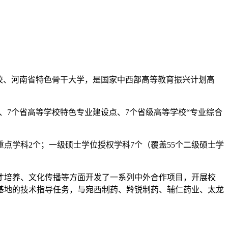
校、河南省特色骨干大学，是国家中西部高等教育振兴计划高
、7个省高等学校特色专业建设点、7个省级高等学校“专业综合
点学科2个；一级硕士学位授权学科7个（覆盖55个二级硕士学
才培养、文化传播等方面开发了一系列中外合作项目，开展校
植基地的技术指导任务，与宛西制药、羚锐制药、辅仁药业、太龙