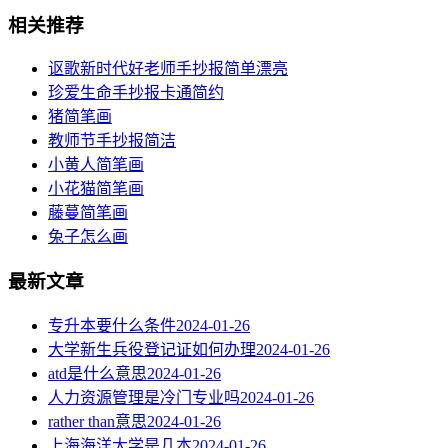
相关推荐
讴歌新时代好老师手抄报简单漂亮
珍爱生命手抄报卡通简约
猪简笔画
教师节手抄报简洁
小黄人简笔画
小花猫简笔画
藤蔓简笔画
兔子怎么画
最新文章
专升本要什么条件
2024-01-26
大学新生兵役登记证如何办理
2024-01-26
atd是什么意思
2024-01-26
人力资源管理是冷门专业吗
2024-01-26
rather than意思
2024-01-26
上海海洋大学是几本
2024-01-26