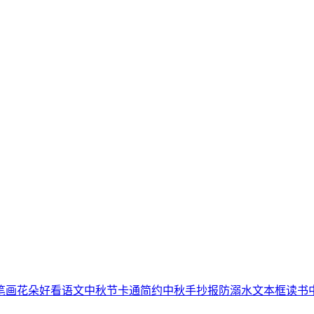
笔画
花朵
好看
语文
中秋节
卡通简约
中秋手抄报
防溺水
文本框
读书