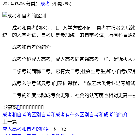
2023-03-06
分类：
成考
阅读(288)
成考和自考的区别：1、入学方式不同，自考在报名之后就无
统一的入学考试，自考则是参加统一的自学考试，所有科目通
成考和自考的简介
成考全称成人高考，成人高考同普通高考一样，是选拔人才
自学考试简称自考，它有大自考(社会型考生)和小自考(应用
成考入学考试只考3门基础课程，当然艺术类专业是有加试
自考的难度比起成考会更难，社会的认可度也相对更高一些
分享到









成考和自考的区别
自考和成考有什么区别
自考和成考的简介
上一篇
成人高考和自考的区别
下一篇