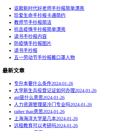
讴歌新时代好老师手抄报简单漂亮
珍爱生命手抄报卡通简约
教师节手抄报简洁
抗击疫情手抄报简单漂亮
读书手抄报内容
​防疫情手抄报图片
读书手抄报
五一劳动节手抄报戴口罩人物
最新文章
专升本要什么条件
2024-01-26
大学新生兵役登记证如何办理
2024-01-26
atd是什么意思
2024-01-26
人力资源管理是冷门专业吗
2024-01-26
rather than意思
2024-01-26
上海海洋大学是几本
2024-01-26
远程教育可以考研吗
2024-01-26