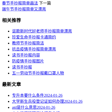
春节手抄报简单画法
下一篇
端午节手抄报简单又漂亮
相关推荐
讴歌新时代好老师手抄报简单漂亮
珍爱生命手抄报卡通简约
教师节手抄报简洁
抗击疫情手抄报简单漂亮
读书手抄报内容
​防疫情手抄报图片
读书手抄报
五一劳动节手抄报戴口罩人物
最新文章
专升本要什么条件
2024-01-26
大学新生兵役登记证如何办理
2024-01-26
atd是什么意思
2024-01-26