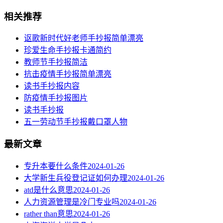
相关推荐
讴歌新时代好老师手抄报简单漂亮
珍爱生命手抄报卡通简约
教师节手抄报简洁
抗击疫情手抄报简单漂亮
读书手抄报内容
​防疫情手抄报图片
读书手抄报
五一劳动节手抄报戴口罩人物
最新文章
专升本要什么条件
2024-01-26
大学新生兵役登记证如何办理
2024-01-26
atd是什么意思
2024-01-26
人力资源管理是冷门专业吗
2024-01-26
rather than意思
2024-01-26