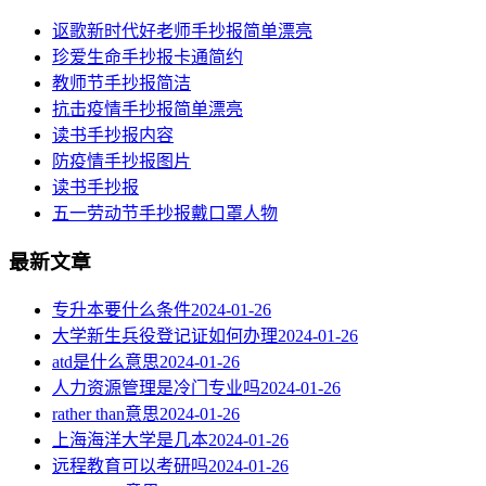
讴歌新时代好老师手抄报简单漂亮
珍爱生命手抄报卡通简约
教师节手抄报简洁
抗击疫情手抄报简单漂亮
读书手抄报内容
​防疫情手抄报图片
读书手抄报
五一劳动节手抄报戴口罩人物
最新文章
专升本要什么条件
2024-01-26
大学新生兵役登记证如何办理
2024-01-26
atd是什么意思
2024-01-26
人力资源管理是冷门专业吗
2024-01-26
rather than意思
2024-01-26
上海海洋大学是几本
2024-01-26
远程教育可以考研吗
2024-01-26