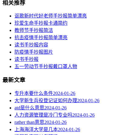
相关推荐
讴歌新时代好老师手抄报简单漂亮
珍爱生命手抄报卡通简约
教师节手抄报简洁
抗击疫情手抄报简单漂亮
读书手抄报内容
​防疫情手抄报图片
读书手抄报
五一劳动节手抄报戴口罩人物
最新文章
专升本要什么条件
2024-01-26
大学新生兵役登记证如何办理
2024-01-26
atd是什么意思
2024-01-26
人力资源管理是冷门专业吗
2024-01-26
rather than意思
2024-01-26
上海海洋大学是几本
2024-01-26