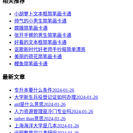
相关推荐
小胡萝卜文本框简笔画卡通
帅气的小男生简笔画卡通
嫦娥简笔画卡通
张开手臂的男生简笔画卡通
好看的文本框简笔画卡通
讴歌新时代好老师手抄报简单漂亮
美丽的荷花简笔画卡通
鲤鱼简笔画卡通
最新文章
专升本要什么条件
2024-01-26
大学新生兵役登记证如何办理
2024-01-26
atd是什么意思
2024-01-26
人力资源管理是冷门专业吗
2024-01-26
rather than意思
2024-01-26
上海海洋大学是几本
2024-01-26
远程教育可以考研吗
2024-01-26